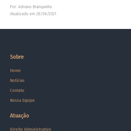
Por: Adriano Branquinho
Atualizado em 28/06/2021
Sobre
Home
Notícias
Contato
Nossa Equipe
Atuação
Direito Administrativo