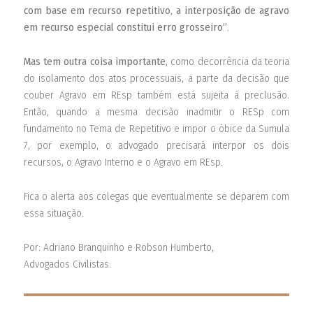
com
base
em
recurso
repetitivo
,
a
interposição
de
agravo
em
recurso
especial
constitui
erro
grosseiro”
.
Mas
tem outra coisa importante
, como decorrência da teoria
do isolamento dos atos processuais, a parte da decisão que
couber Agravo em REsp também está sujeita à preclusão.
Então, quando a mesma decisão inadmitir o RESp com
fundamento no Tema de Repetitivo e impor o óbice da Sumula
7, por exemplo, o advogado precisará interpor os dois
recursos, o Agravo Interno e o Agravo em REsp.
Fica o alerta aos colegas que eventualmente se deparem com
essa situação.
Por: Adriano Branquinho e Robson Humberto,
Advogados Civilistas.