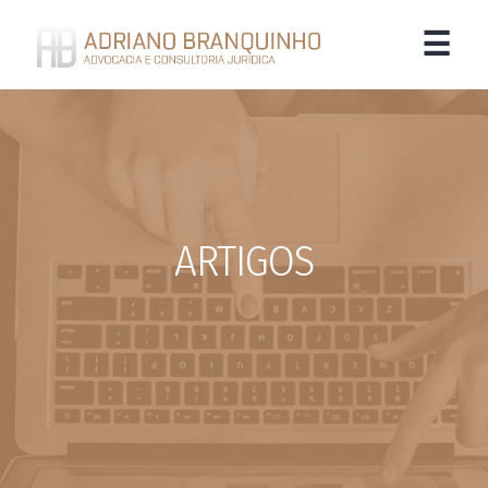
☰
Início
Nossa Equipe
Atuação
ARTIGOS
Contato
Notícias