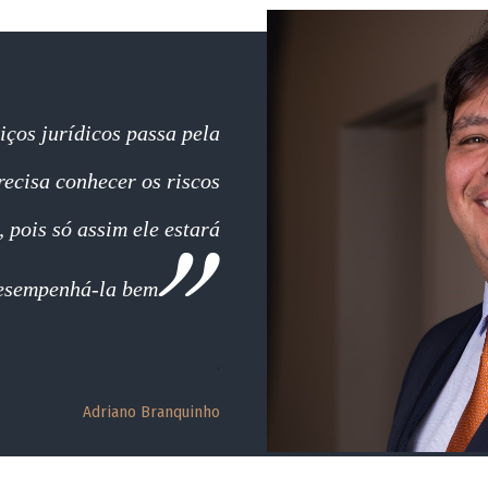
iços jurídicos passa pela
recisa conhecer os riscos
, pois só assim ele estará
desempenhá-la bem
.
Adriano Branquinho