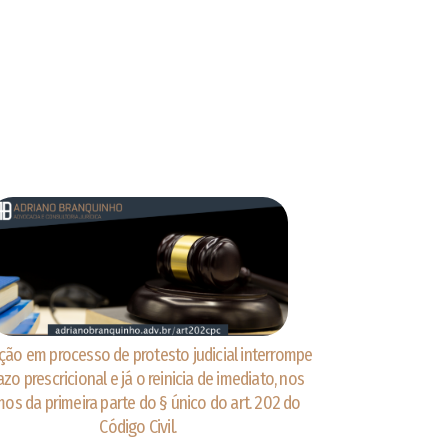
ação em processo de protesto judicial interrompe
azo prescricional e já o reinicia de imediato, nos
mos da primeira parte do § único do art. 202 do
Código Civil.