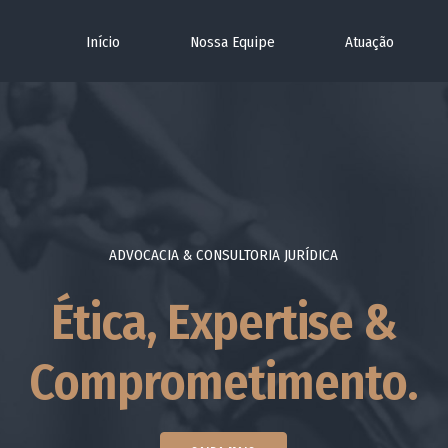
Início
Nossa Equipe
Atuação
ADVOCACIA & CONSULTORIA JURÍDICA
Ética, Expertise &
Comprometimento.